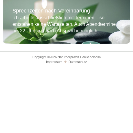
Sprechzeiten nach Vereinbarung
Ich arbeite ausschließlich mit Terminen – so
entstehen keine Wartezeiten. Auch Abendtermine
bis 22 Uhr sind nach Absprache möglich.
Copyright ©2026 Naturheilpraxis Großseelheim
Impressum
Datenschutz